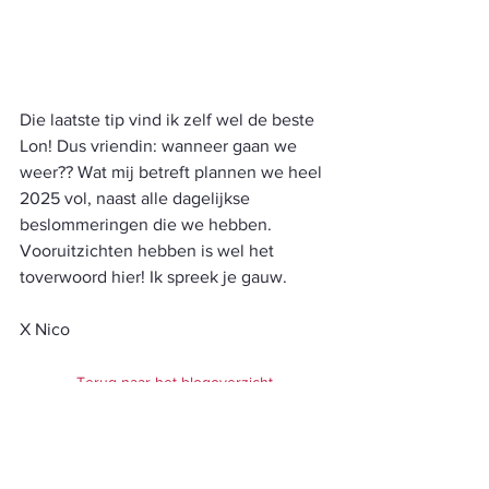
Die laatste tip vind ik zelf wel de beste 
Lon! Dus vriendin: wanneer gaan we 
weer?? Wat mij betreft plannen we heel 
2025 vol, naast alle dagelijkse 
beslommeringen die we hebben. 
Vooruitzichten hebben is wel het 
toverwoord hier! Ik spreek je gauw. 
X Nico 
Terug naar het blogoverzicht
Business