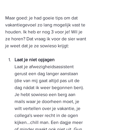
Maar goed: je had goeie tips om dat 
vakantiegevoel zo lang mogelijk vast te 
houden. Ik heb er nog 3 voor je! Wil je 
ze horen? Dat vraag ik voor de sier want 
je weet dat je ze sowieso krijgt:
Laat je niet opjagen
Laat je afwezigheidsassistent 
gerust een dag langer aanstaan 
(die van mij gaat altijd pas uit de 
dag nádat ik weer begonnen ben). 
Je hebt sowieso een berg aan 
mails waar je doorheen moet, je 
wilt vertellen over je vakantie, je 
collega's weer recht in de ogen 
kijken...chill man. Een dagje meer 
of minder maakt ook niet uit. Gun 