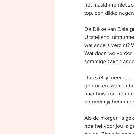
het maakt me niet zov
top, een dikke negen
De Dikke van Dale gee
Uitstekend, uitmunte
wat anders verzint? W
Wat doen we verder 
sommige zaken ande
Dus stel, jij neemt e
gebruiken, want ik be
naar huis zou nemen.
en neem jij hem mee
Als de morgen is geko
hoe het voor jou is g