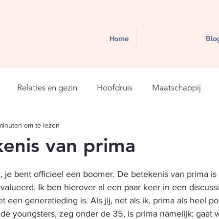
Home
Blo
Relaties en gezin
Hoofdruis
Maatschappij
minuten om te lezen
enis van prima
y, je bent officieel een boomer. De betekenis van prima is
valueerd. Ik ben hierover al een paar keer in een discuss
 een generatieding is. Als jij, net als ik, prima als heel pos
r de youngsters, zeg onder de 35, is prima namelijk: gaat 