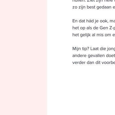
huilen. Ziet zijn hel
zo zijn best gedaan en
En dat hád je ook, ma
het op als de Gen Z-p
het gelijk al mis om
Mijn tip? Laat die jo
andere gevallen doet
verder dan dit voorbee