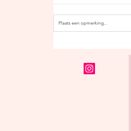
Plaats een opmerking...
We stoppen ermee.