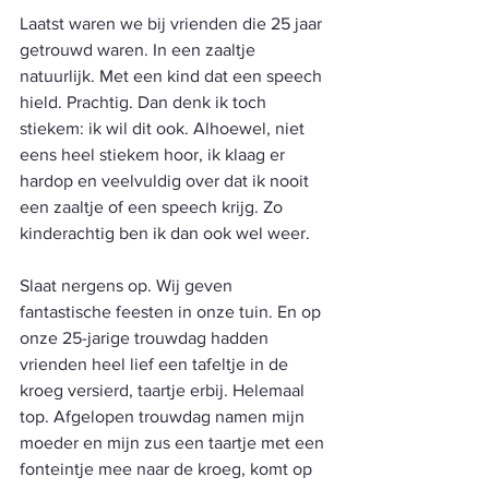
Laatst waren we bij vrienden die 25 jaar 
getrouwd waren. In een zaaltje 
natuurlijk. Met een kind dat een speech 
hield. Prachtig. Dan denk ik toch 
stiekem: ik wil dit ook. Alhoewel, niet 
eens heel stiekem hoor, ik klaag er 
hardop en veelvuldig over dat ik nooit 
een zaaltje of een speech krijg. Zo 
kinderachtig ben ik dan ook wel weer. 
Slaat nergens op. Wij geven 
fantastische feesten in onze tuin. En op 
onze 25-jarige trouwdag hadden 
vrienden heel lief een tafeltje in de 
kroeg versierd, taartje erbij. Helemaal 
top. Afgelopen trouwdag namen mijn 
moeder en mijn zus een taartje met een 
fonteintje mee naar de kroeg, komt op 