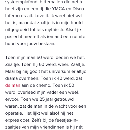
systeemplafond, bitterballen die net te 
heet zijn en een dj die YMCA en Disco 
Inferno draait. Love it. Ik weet niet wat 
het is, maar dat zaaltje is in mijn hoofd 
uitgegroeid tot iets mythisch. Alsof je 
pas echt meetelt als iemand een ruimte 
huurt voor jouw bestaan.
Toen mijn man 50 werd, deden we het. 
Zaaltje. Toen hij 60 werd, weer. Zaaltje. 
Maar bij mij gooit het universum er altijd 
drama overheen. Toen ik 40 werd, zat 
de man
 aan de chemo. Toen ik 50 
werd, overleed mijn vader een week 
ervoor. Toen we 25 jaar getrouwd 
waren, zat de man in de wacht voor een 
operatie. Het lijkt wel alsof hij het 
expres doet. Zelfs bij de feestjes-in-
zaaltjes van mijn vriendinnen is hij nét 