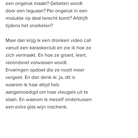
een ongeluk maakt? Gebeten wordt 
door een leguaan? Per ongeluk in een 
mislukte rip deal terecht komt? Afdrijft 
tijdens het snorkelen?
Maar dan krijg ik een dronken video call 
vanuit een karaokeclub en zie ik hoe ze 
zich vermaakt. En hoe ze groeit, leert, 
razendsnel volwassen wordt. 
Ervaringen opdoet die ze nooit meer 
vergeet. En dan denk ik: ja, dít is 
waarom ik haar altijd heb 
aangemoedigd om haar vleugels uit te 
slaan. En waarom ik mezelf ondertussen 
een extra glas wijn inschenk.