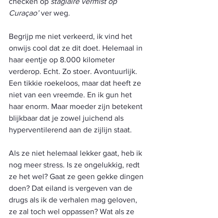
checken op 
stagiaire vermist op 
Curaçao’
 ver weg.
Begrijp me niet verkeerd, ik vind het 
onwijs cool dat ze dit doet. Helemaal in 
haar eentje op 8.000 kilometer 
verderop. Echt. Zo stoer. Avontuurlijk. 
Een tikkie roekeloos, maar dat heeft ze 
niet van een vreemde. En ik gun het 
haar enorm. Maar moeder zijn betekent 
blijkbaar dat je zowel juichend als 
hyperventilerend aan de zijlijn staat.
Als ze niet helemaal lekker gaat, heb ik 
nog meer stress. Is ze ongelukkig, redt 
ze het wel? Gaat ze geen gekke dingen 
doen? Dat eiland is vergeven van de 
drugs als ik de verhalen mag geloven, 
ze zal toch wel oppassen? Wat als ze 