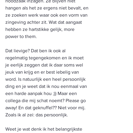
noodzaak inzagen. Ze blijven niet 
hangen als het ze ergens niet bevalt, en 
ze zoeken werk waar ook een vorm van 
zingeving achter zit. Wat dat aangaat 
hebben ze hartstikke gelijk, more 
power to them. 
Dat lievige? Dat ben ik ook al 
regelmatig tegengekomen en ik moet 
je eerlijk zeggen dat ik daar soms wel 
jeuk van krijg en er best iebelig van 
word. Is natuurlijk een heel persoonlijk 
ding en je weet dat ik nou eenmaal van 
een harde aanpak hou ;)) Maar een 
collega die mij schat noemt? Please go 
away! En dat geknuffel?? Niet voor mij. 
Zoals ik al zei: das persoonlijk. 
Weet je wat denk ik het belangrijkste 