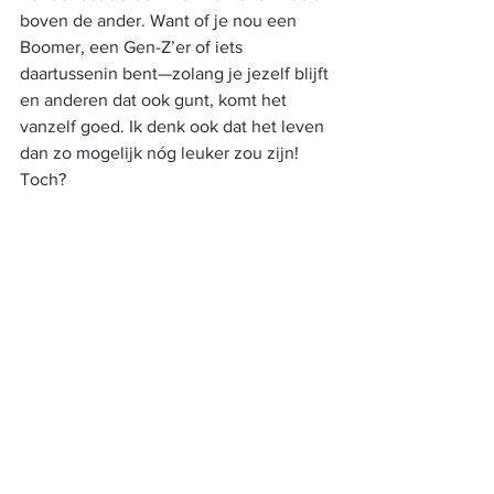
boven de ander. Want of je nou een 
Boomer, een Gen-Z’er of iets 
daartussenin bent—zolang je jezelf blijft 
en anderen dat ook gunt, komt het 
vanzelf goed. Ik denk ook dat het leven 
dan zo mogelijk nóg leuker zou zijn! 
Toch?