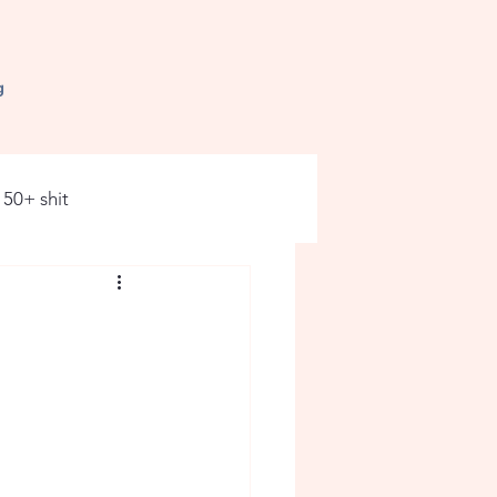
g
50+ shit