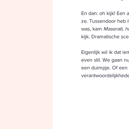
En dan: oh kijk! Een 
ze. Tussendoor heb i
was, kam 
Maserati, h
kijk. Dramatische sce
Eigenlijk wil ik dat 
even stil. We gaan nu
een duimpje. Of een 
verantwoordelijkhed