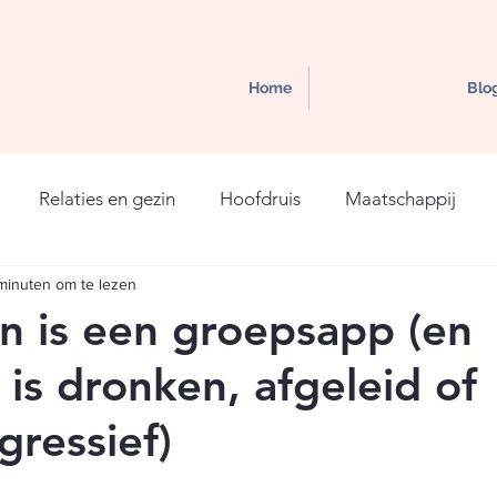
Home
Blo
Relaties en gezin
Hoofdruis
Maatschappij
minuten om te lezen
in is een groepsapp (en
 is dronken, afgeleid of
gressief)