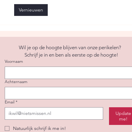
Een 
toch
Vernieuwen
Wil je op de hoogte blijven van onze perikelen?  
Schrijf je in en ben als eerste op de hoogte!
Voornaam
Achternaam
Email
*
Update
me!
Natuurlijk schrijf ik me in! 