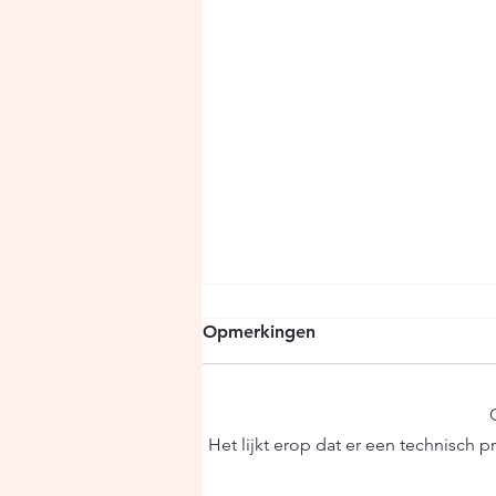
Opmerkingen
Het lijkt erop dat er een technisch
We stoppen ermee.