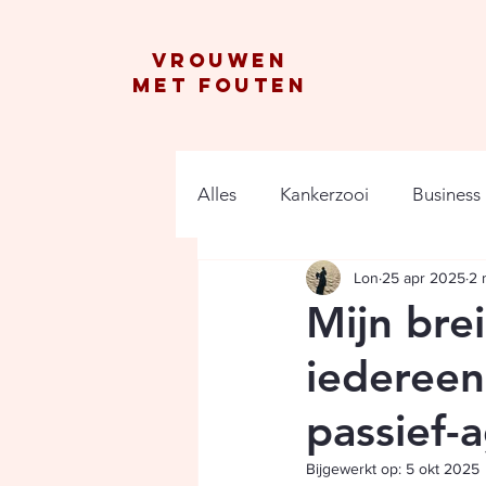
vrouwen
met fouten
Alles
Kankerzooi
Business
Lon
25 apr 2025
2 
Mijn bre
iedereen
passief-a
Bijgewerkt op:
5 okt 2025