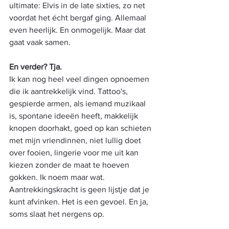
ultimate: Elvis in de late sixties, zo net 
voordat het écht bergaf ging. Allemaal 
even heerlijk. En onmogelijk. Maar dat 
gaat vaak samen.
En verder? Tja.
Ik kan nog heel veel dingen opnoemen 
die ik aantrekkelijk vind. Tattoo's, 
gespierde armen, als iemand muzikaal 
is, spontane ideeën heeft, makkelijk 
knopen doorhakt, goed op kan schieten 
met mijn vriendinnen, niet lullig doet 
over fooien, lingerie voor me uit kan 
kiezen zonder de maat te hoeven 
gokken. Ik noem maar wat. 
Aantrekkingskracht is geen lijstje dat je 
kunt afvinken. Het is een gevoel. En ja, 
soms slaat het nergens op. 