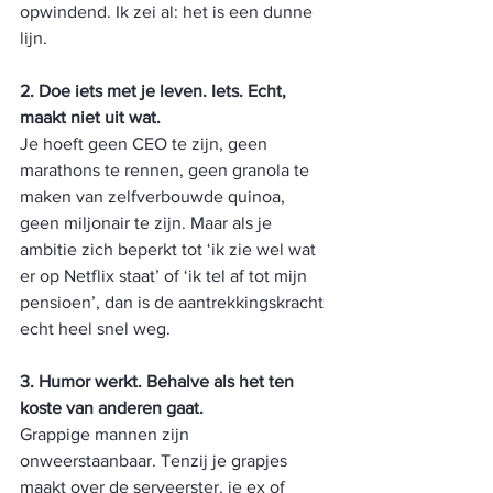
opwindend. Ik zei al: het is een dunne 
lijn.
2. Doe iets met je leven. Iets. Echt, 
maakt niet uit wat.
Je hoeft geen CEO te zijn, geen 
marathons te rennen, geen granola te 
maken van zelfverbouwde quinoa, 
geen miljonair te zijn. Maar als je 
ambitie zich beperkt tot ‘ik zie wel wat 
er op Netflix staat’ of ‘ik tel af tot mijn 
pensioen’, dan is de aantrekkingskracht 
echt heel snel weg.
3. Humor werkt. Behalve als het ten 
koste van anderen gaat.
Grappige mannen zijn 
onweerstaanbaar. Tenzij je grapjes 
maakt over de serveerster, je ex of 