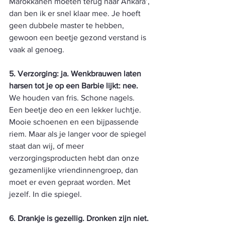
Marokkanen moeten terug naar Ankara’, 
dan ben ik er snel klaar mee. Je hoeft 
geen dubbele master te hebben, 
gewoon een beetje gezond verstand is 
vaak al genoeg.
5. Verzorging: ja. Wenkbrauwen laten 
harsen tot je op een Barbie lijkt: nee.
We houden van fris. Schone nagels. 
Een beetje deo en een lekker luchtje. 
Mooie schoenen en een bijpassende 
riem. Maar als je langer voor de spiegel 
staat dan wij, of meer 
verzorgingsproducten hebt dan onze 
gezamenlijke vriendinnengroep, dan 
moet er even gepraat worden. Met 
jezelf. In die spiegel.
6. Drankje is gezellig. Dronken zijn niet.