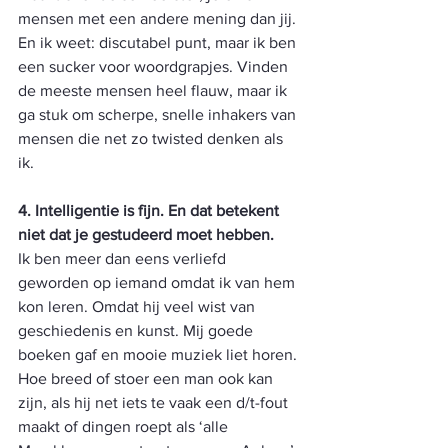
mensen met een andere mening dan jij. 
En ik weet: discutabel punt, maar ik ben 
een sucker voor woordgrapjes. Vinden 
de meeste mensen heel flauw, maar ik 
ga stuk om scherpe, snelle inhakers van 
mensen die net zo twisted denken als 
ik.
4. Intelligentie is fijn. En dat betekent 
niet dat je gestudeerd moet hebben.
Ik ben meer dan eens verliefd 
geworden op iemand omdat ik van hem 
kon leren. Omdat hij veel wist van 
geschiedenis en kunst. Mij goede 
boeken gaf en mooie muziek liet horen. 
Hoe breed of stoer een man ook kan 
zijn, als hij net iets te vaak een d/t-fout 
maakt of dingen roept als ‘alle 