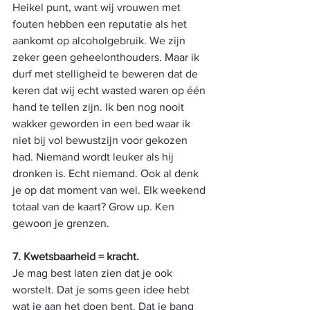
Heikel punt, want wij vrouwen met 
fouten hebben een reputatie als het 
aankomt op alcoholgebruik. We zijn 
zeker geen geheelonthouders. Maar ik 
durf met stelligheid te beweren dat de 
keren dat wij echt wasted waren op één 
hand te tellen zijn. Ik ben nog nooit 
wakker geworden in een bed waar ik 
niet bij vol bewustzijn voor gekozen 
had. Niemand wordt leuker als hij 
dronken is. Echt niemand. Ook al denk 
je op dat moment van wel. Elk weekend 
totaal van de kaart? Grow up. Ken 
gewoon je grenzen.
7. Kwetsbaarheid = kracht. 
Je mag best laten zien dat je ook 
worstelt. Dat je soms geen idee hebt 
wat je aan het doen bent. Dat je bang 