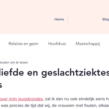
Home
Blo
Relaties en gezin
Hoofdruis
Maatschappij
inuten om te lezen
liefde en geslachtziekte
s
over mijn jeugdzondes
, zal ik dan nu ook eindelijk eens he
t was precies de tijd dat wij, de vrouwen met fouten, elkaa