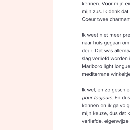
kennen. Voor mijn ei
mijn zus. Ik denk da
Coeur twee charmant
Ik weet niet meer pre
naar huis gegaan om 
deur. Dat was allemaa
slag verliefd worden 
Marlboro light longue
mediterrane winkeltj
Ik wel, en zo geschie
pour toujours.
 En dus
kennen en ik ga volg
mijn keuze, dus dat k
verliefde, eigenwijze 