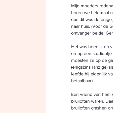
Mijn moeders redenati
horen we helemaal ni
dus dit was de enige 
naar huis. (Voor de 
ontvanger belde. Geni
Het was heerlijk en v
en op een studiootje
moesten ze op de ga
(enigszins ranzige) s
leefde hij eigenlijk 
betaalbaar). 
Een vriend van hem w
bruiloften waren. Da
bruiloften crashen om