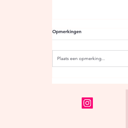
Opmerkingen
Plaats een opmerking...
We stoppen ermee.