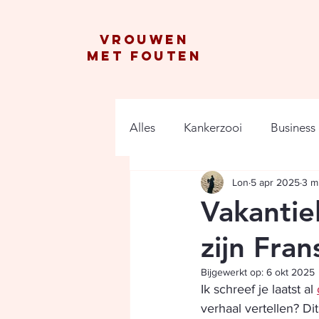
vrouwen
met fouten
Alles
Kankerzooi
Business
Lon
5 apr 2025
3 m
Vakantie
zijn Fran
Bijgewerkt op:
6 okt 2025
Ik schreef je laatst al 
verhaal vertellen? Di