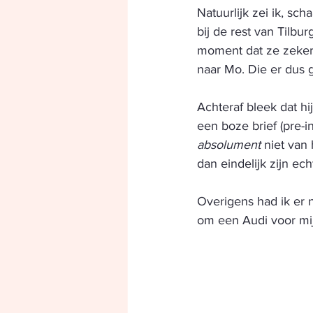
Natuurlijk zei ik, scha
bij de rest van Tilbur
moment dat ze zeker 
naar Mo. Die er dus 
Achteraf bleek dat hij
een boze brief (pre-i
absolument
 niet van
dan eindelijk zijn ech
Overigens had ik er n
om een Audi voor mij