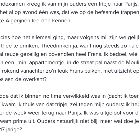
ndexamen kreeg ik van mijn ouders een tripje naar Parijs
t het al op avond één was, dat we op de befaamde trappe
e Algerijnen leerden kennen. 
cies hoe het allemaal ging, maar volgens mij zijn we gel
thee te drinken. Theedrinken ja, want nog steeds zo naïef
l reuze gezellig en bovendien heel Frans. Ik bedoel, wie 
in een  mini-appartementje, in de straat pal naast de Moul
 rokend vanachter zo’n leuk Frans balkon, met uitzicht op
es aan de overkant? 
dde dat ik binnen no time verwikkeld was in (dacht ik toe
 kwam ik thuis van dat tripje, zei tegen mijn ouders: ik h
ende week weer terug naar Parijs. Ik was uitgeloot voor d
wam prima uit. Ouders natuurlijk niet blij, maar wat doe j
17-jarige? 